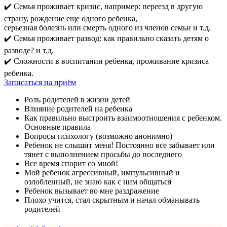
✔️ Cемья проживает кризис, например: переезд в другую
страну, рождение еще одного ребенка,
серьезная болезнь или смерть одного из членов семьи и т.д.
✔️ Семья проживает развод: как правильно сказать детям о
разводе? и т.д.
✔️ Cложности в воспитании ребенка, проживание кризиса
ребенка.
Записаться на приём
Роль родителей в жизни детей
Влияние родителей на ребенка
Как правильно выстроить взаимоотношения с ребенком.
Основные правила
Вопросы психологу (возможно анонимно)
Ребенок не слышит меня! Постоянно все забывает или
тянет с выполнением просьбы до последнего
Все время спорит со мной!
Мой ребенок агрессивный, импульсивный и
озлобленный, не знаю как с ним общаться
Ребенок вызывает во мне раздражение
Плохо учится, стал скрытным и начал обманывать
родителей