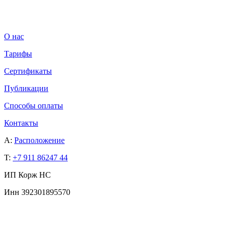
О нас
Тарифы
Сертификаты
Публикации
Способы оплаты
Контакты
A:
Расположение
T:
+7 911 86247 44
ИП Корж НС
Инн 392301895570